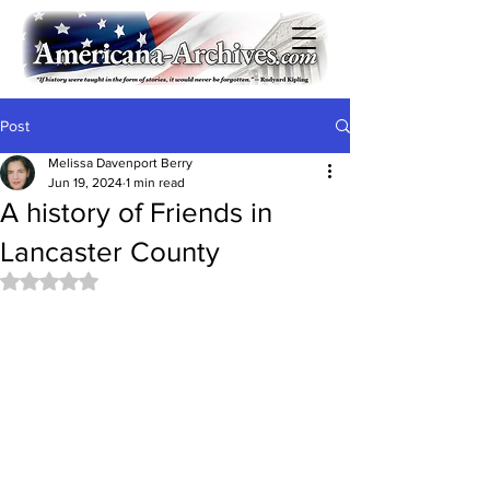
Post
Melissa Davenport Berry
Jun 19, 2024
1 min read
A history of Friends in
Lancaster County
Rated NaN out of 5 stars.